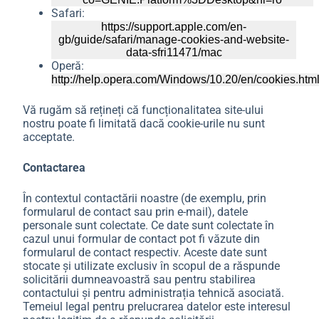
Safari:
https://support.apple.com/en-
gb/guide/safari/manage-cookies-and-website-
data-sfri11471/mac
Operă:
http://help.opera.com/Windows/10.20/en/cookies.htm
Vă rugăm să rețineți că funcționalitatea site-ului
nostru poate fi limitată dacă cookie-urile nu sunt
acceptate.
Contactarea
În contextul contactării noastre (de exemplu, prin
formularul de contact sau prin e-mail), datele
personale sunt colectate. Ce date sunt colectate în
cazul unui formular de contact pot fi văzute din
formularul de contact respectiv. Aceste date sunt
stocate și utilizate exclusiv în scopul de a răspunde
solicitării dumneavoastră sau pentru stabilirea
contactului și pentru administrația tehnică asociată.
Temeiul legal pentru prelucrarea datelor este interesul