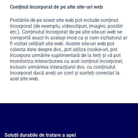
Conținut încorporat de pe alte site-uri web
Postările de pe acest site web pot include conținut
încorporat (de exemplu, videoclipuri, imagini, postări
etc.). Conținutul încorporat de pe alte site-uri web se
comportă exact în același mod ca și cum vizitatorul ar
fi vizitat celălalt site web. Aceste site-uri web pot
colecta date despre dvs., pot utiliza cookie-uri, pot
încorpora urmărire suplimentară de la terți și vă pot
monitoriza interacțiunea cu acel conținut încorporat,
inclusiv urmărirea interacțiunii dvs. cu conținutul
încorporat dacă aveți un cont și sunteți conectat la
acel site web.
Soluții durabile de tratare a apei